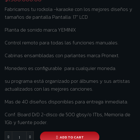
Fabricamos tu rockola -karaoke con los mejores diseños y
tamaños de pantalla Pantalla: 17″ LCD
Planta de sonido marca YEMINIX
Control remoto para todas las funciones manuales.
Cabinas ensambladas con parlantes marca Pronext.
Monedero es configurable para cualquier moneda.
su programa está organizado por álbumes y sus artistas
actualizados con las mejores canciones.
Mas de 40 diseños disponibles para entrega inmediata.
Conf: Board DrD 2-disco de 500 gbsy/o 1Tbs, Memoria de
1Gb y fuente poder.
ADD TO CART