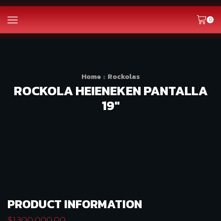
0
Home
Rockolas
ROCKOLA HEIENEKEN PANTALLA
19″
PRODUCT INFORMATION
$
1.300.000.00