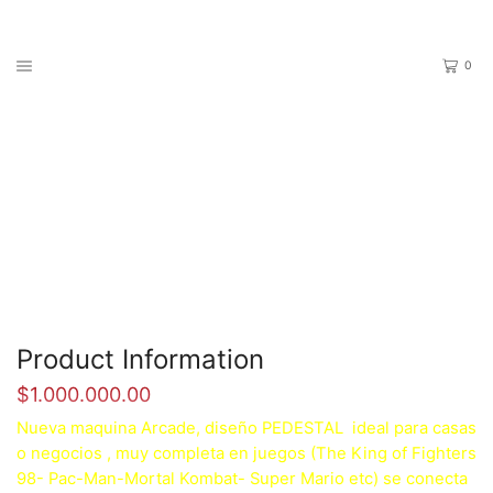
0
Home
Maquina Arcade
MULTIJUEGOS PEDESTAL # 5
Product Information
$
1.000.000.00
Nueva maquina Arcade, diseño PEDESTAL ideal para casas
o negocios , muy completa en juegos (The King of Fighters
98- Pac-Man-Mortal Kombat- Super Mario etc) se conecta