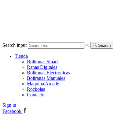
Search input
Search
Tienda
Boliranas Smart
Ranas Digitales
Boliranas Electrónicas
Boliranas Manuales
Maquina Arcade
Rockolas
Contacto
Sign in
Facebook