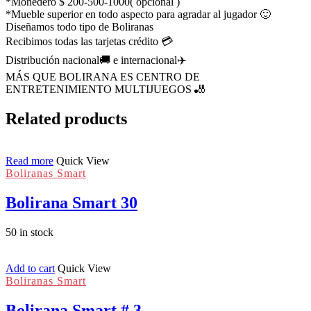
*Monedero $ 200-500-1000( opcional )
*Mueble superior en todo aspecto para agradar al jugador 🙂
Diseñamos todo tipo de Boliranas
Recibimos todas las tarjetas crédito 💳
Distribución nacional🚚 e internacional✈️
MÁS QUE BOLIRANA ES CENTRO DE
ENTRETENIMIENTO MULTIJUEGOS 🎳
Related products
Read more
Quick View
Boliranas Smart
Bolirana Smart 30
50 in stock
Add to cart
Quick View
Boliranas Smart
Bolirana Smart # 3