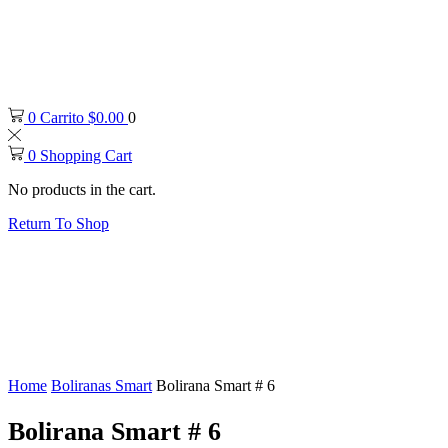
0
Carrito
$
0.00
0
0
Shopping Cart
No products in the cart.
Return To Shop
Home
Boliranas Smart
Bolirana Smart # 6
Bolirana Smart # 6