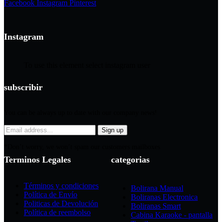
Facebook
Instagram
Pinterest
Instagram
To use this element select instagram user
subscribir
You can be always up to date with our company news!
*Don’t worry, we won’t spam our customers mailboxes
Terminos Legales
categorias
Términos y condiciones
Bolirana Manual
Política de Envío
Boliranas Electronica
Politicas de Devolución
Boliranas Smart
Política de reembolso
Cabina Karaoke - pantalla