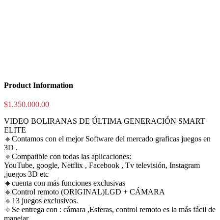
Product Information
$
1.350.000.00
VIDEO BOLIRANAS DE ÚLTIMA GENERACIÓN SMART
ELITE
🔸Contamos con el mejor Software del mercado graficas juegos en
3D .
🔸Compatible con todas las aplicaciones:
YouTube, google, Netflix , Facebook , Tv televisión, Instagram
,juegos 3D etc
🔸cuenta con más funciones exclusivas
🔹Control remoto (ORIGINAL)LGD + CÁMARA
🔸13 juegos exclusivos.
🔹Se entrega con : cámara ,Esferas, control remoto es la más fácil de
manejar