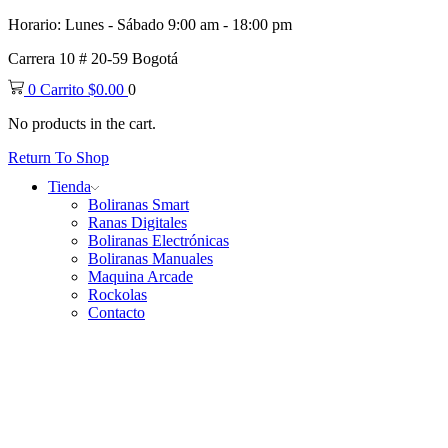
Horario: Lunes - Sábado 9:00 am - 18:00 pm
Carrera 10 # 20-59 Bogotá
0
Carrito
$
0.00
0
No products in the cart.
Return To Shop
Tienda
Boliranas Smart
Ranas Digitales
Boliranas Electrónicas
Boliranas Manuales
Maquina Arcade
Rockolas
Contacto