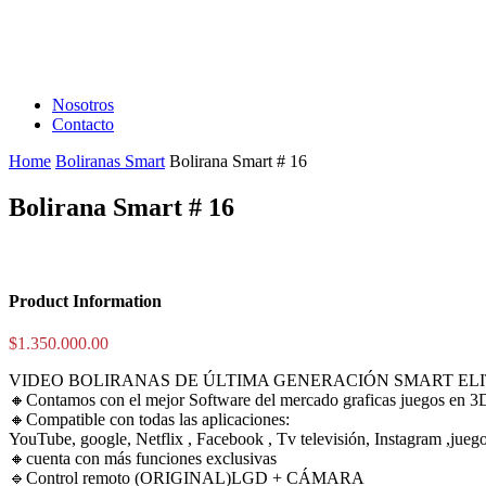
Nosotros
Contacto
Home
Boliranas Smart
Bolirana Smart # 16
Bolirana Smart # 16
Product Information
$
1.350.000.00
VIDEO BOLIRANAS DE ÚLTIMA GENERACIÓN SMART ELI
🔸Contamos con el mejor Software del mercado graficas juegos en 3D
🔸Compatible con todas las aplicaciones:
YouTube, google, Netflix , Facebook , Tv televisión, Instagram ,jueg
🔸cuenta con más funciones exclusivas
🔹Control remoto (ORIGINAL)LGD + CÁMARA