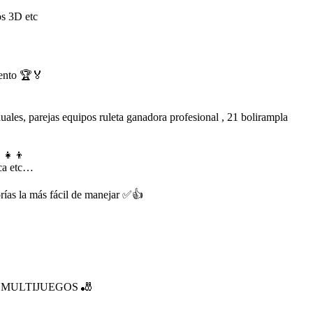
os 3D etc
iento 🏆🏅
duales, parejas equipos ruleta ganadora profesional , 21 bolirampla
‍👧‍👦
ica etc…
orías la más fácil de manejar ✅👍
MULTIJUEGOS 🎳