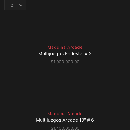
Products
per
page
Maquina Arcade
Multijuegos Pedestal # 2
$
1.000.000.00
Maquina Arcade
Multijuegos Arcade 19″ # 6
$
1.400.000.00