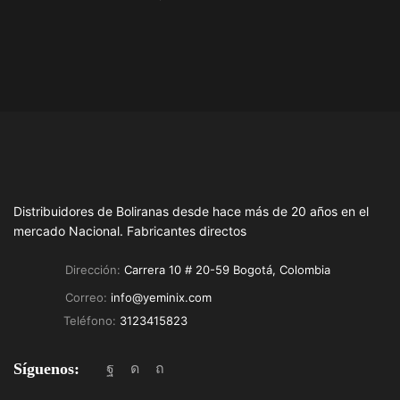
Distribuidores de Boliranas desde hace más de 20 años en el
mercado Nacional. Fabricantes directos
Dirección:
Carrera 10 # 20-59 Bogotá, Colombia
Correo:
info@yeminix.com
Teléfono:
3123415823
Síguenos:
Facebook
Instagram
Pinterest