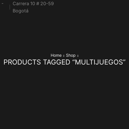
 -
Carrera 10 # 20-59
Bogotá
Home
Shop
PRODUCTS TAGGED “MULTIJUEGOS”