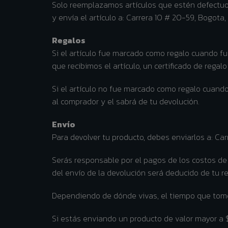
Solo reemplazamos artículos que estén defectuos
y envía el artículo a: Carrera 10 # 20-59, Bogota,
Regalos
Si el artículo fue marcado como regalo cuando fue
que recibimos el artículo, un certificado de regal
Si el artículo no fue marcado como regalo cuand
al comprador y el sabrá de tu devolución.
Envío
Para devolver tu producto, debes enviarlos a: Car
Serás responsable por el pagos de los costos de 
del envío de la devolución será deducido de tu 
Dependiendo de dónde vivas, el tiempo que tome 
Si estás enviando un producto de valor mayor a 