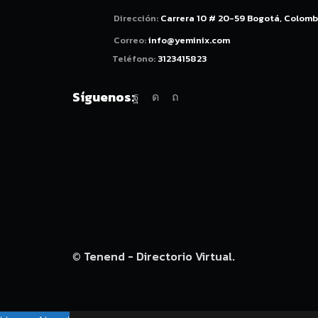
Dirección:
Carrera 10 # 20-59 Bogotá, Colomb
Correo:
info@yeminix.com
Teléfono:
3123415823
Síguenos:
Facebook
Instagram
Pinterest
© Tenend - Directorio Virtual.