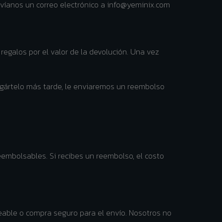
nvíanos un correo electrónico a info@yeminix.com
regalos por el valor de la devolución. Una vez
egártelo más tarde, le enviaremos un reembolso
eembolsables. Si recibes un reembolso, el costo
eable o compra seguro para el envío. Nosotros no