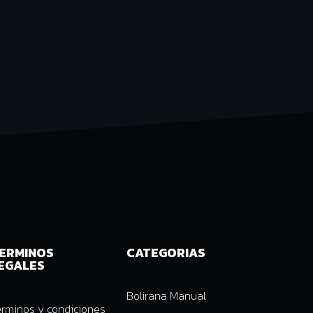
ERMINOS
CATEGORIAS
EGALES
Bolirana Manual
érminos y condiciones