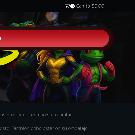
Carrito
$
0.00
0
O
mos ofrecer un reembolso o cambio.
cibiste. También debe estar en su embalaje