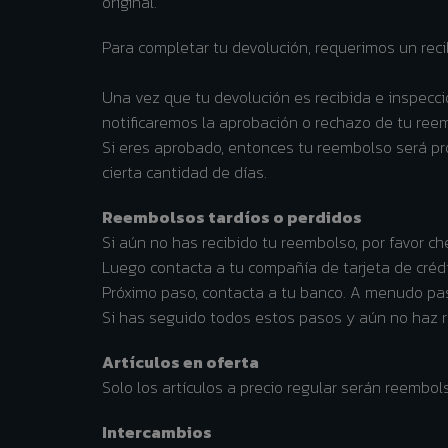
original.
Para completar tu devolución, requerimos un rec
Una vez que tu devolución es recibida e inspecci
notificaremos la aprobación o rechazo de tu ree
Si eres aprobado, entonces tu reembolso será pr
cierta cantidad de días.
Reembolsos tardíos o perdidos
Si aún no has recibido tu reembolso, por favor c
Luego contacta a tu compañía de tarjeta de créd
Próximo paso, contacta a tu banco. A menudo pa
Si has seguido todos estos pasos y aún no haz r
Artículos en oferta
Solo los artículos a precio regular serán reemb
Intercambios