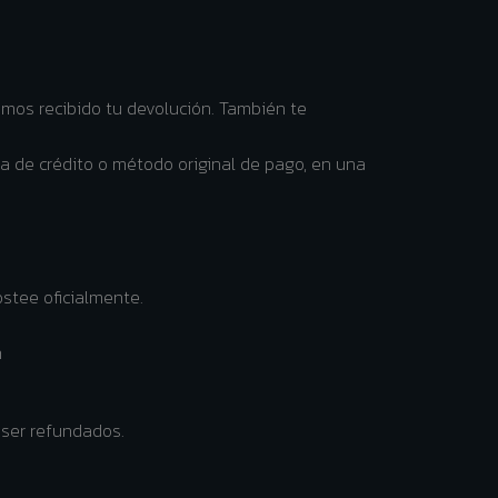
emos recibido tu devolución. También te
a de crédito o método original de pago, en una
stee oficialmente.
m
 ser refundados.