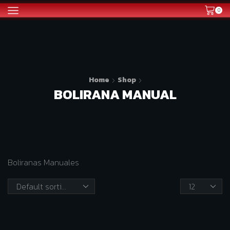
0
Home
Shop
BOLIRANA MANUAL
Boliranas Manuales
Products
per
page