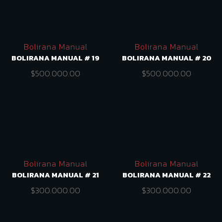
Bolirana Manual
Bolirana Manual
BOLIRANA MANUAL # 19
BOLIRANA MANUAL # 20
$
500.000.00
$
500.000.00
Bolirana Manual
Bolirana Manual
BOLIRANA MANUAL # 21
BOLIRANA MANUAL # 22
$
300.000.00
$
300.000.00